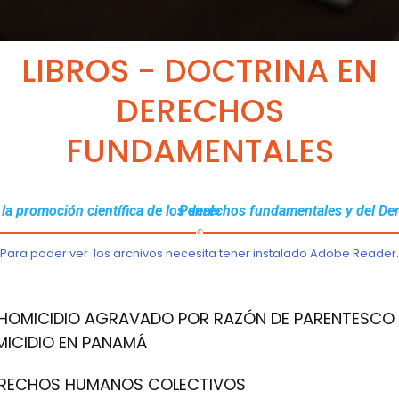
LIBROS - DOCTRINA EN
DERECHOS
FUNDAMENTALES
«Por la promoción científica de los derechos fundamentales y del Derecho Penal»
Para poder ver los archivos necesita tener instalado
Adobe Reader.
 HOMICIDIO AGRAVADO POR RAZÓN DE PARENTESCO 
MICIDIO EN PANAMÁ
RECHOS HUMANOS COLECTIVOS